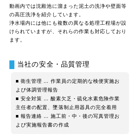
動画内では沈殿池に溜まった泥土の洗浄や壁面等
の高圧洗浄を紹介しています。
浄水場内には他にも複数の異なる処理工程場が設
けられていますが、それらの作業も対応しており
ます。
当社の安全・品質管理
■ 衛生管理 … 作業員の定期的な検便実施お
よび体調管理報告
■ 安全対策 … 酸素欠乏・硫化水素危険作業
主任者の配置、墜落制止用器具の完全着用
■ 報告連絡 … 施工前・中・後の写真管理お
よび実施報告書の作成