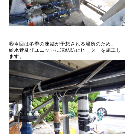
⑥今回は冬季の凍結が予想される場所のため、
給水管及びユニットに凍結防止ヒーターを施工し
ます。