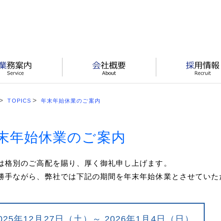
TOPICS
年末年始休業のご案内
末年始休業のご案内
は格別のご高配を賜り、厚く御礼申し上げます。
勝手ながら、弊社では下記の期間を年末年始休業とさせていた
025年12月27日（土）～ 2026年1月4日（日）